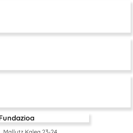
 Fundazioa
Mallutz Kalea 23-24